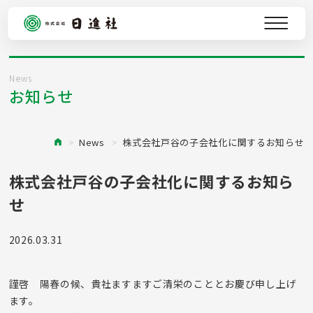
サービス
事例紹介
News
お知らせ
日進社の強み
会社案内
News
株式会社戸谷の子会社化に関するお知らせ
NEWS
株式会社戸谷の子会社化に関するお知ら
NOTE
せ
採用情報
2026.03.31
お問い合わせ
謹啓 陽春の候、貴社ますますご清栄のこととお慶び申し上げ
ます。