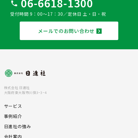
06-6618-1300
受付時間 9：00〜17：30／定休日 土・日・祝
メールでのお問い合わせ
株式会社 日進社
大阪府東大阪市川俣3−3−4
サービス
事例紹介
日進社の強み
会社案内