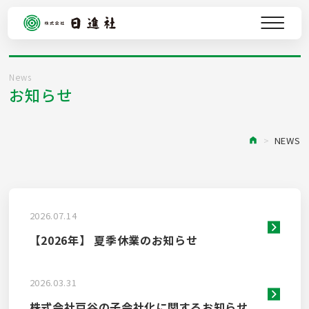
サービス
事例紹介
News
お知らせ
日進社の強み
会社案内
NEWS
NEWS
NOTE
2026.07.14
採用情報
【2026年】 夏季休業のお知らせ
お問い合わせ
2026.03.31
株式会社戸谷の子会社化に関するお知らせ