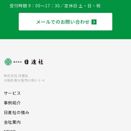
受付時間 9：00〜17：30／定休日 土・日・祝
メールでのお問い合わせ
株式会社 日進社
大阪府東大阪市川俣3−3−4
サービス
事例紹介
日進社の強み
会社案内